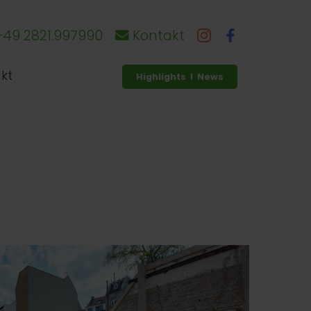
49 2821.997990
Kontakt
kt
Highlights I News