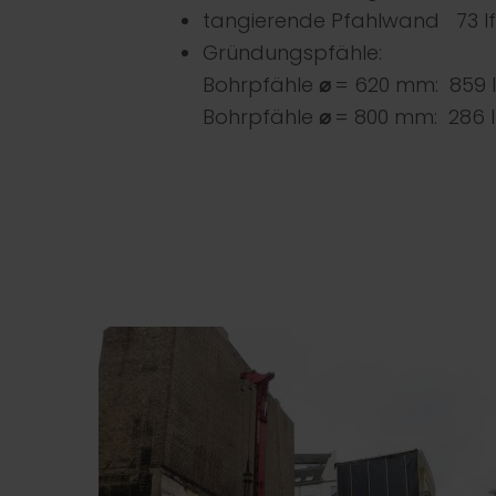
tangierende Pfahlwand 73 
Gründungspfähle:
Bohrpfähle
⌀
= 620 mm: 859 
Bohrpfähle
⌀
= 800 mm: 286 