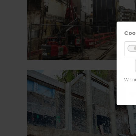
Coo
Wir 