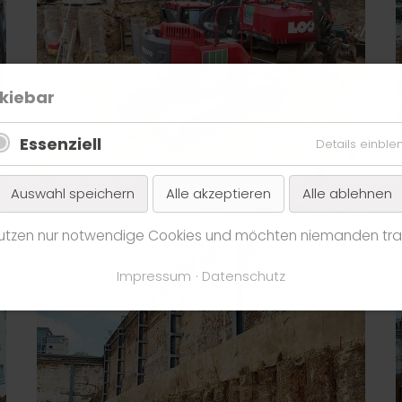
kiebar
Essenziell
Details einbl
Auswahl speichern
Alle akzeptieren
Alle ablehnen
nutzen nur notwendige Cookies und möchten niemanden tra
Impressum
Datenschutz