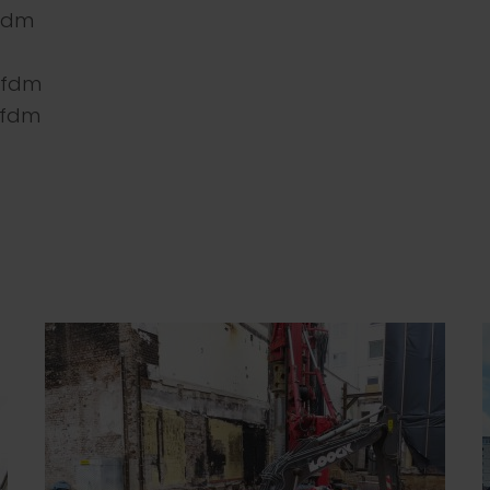
lfdm
lfdm
lfdm