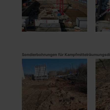
Sondierbohrungen für Kampfmittelräumungsd