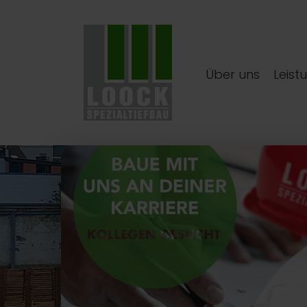
Über uns
Leist