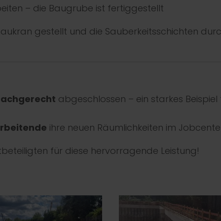
iten – die Baugrube ist fertiggestellt
hbaukran gestellt und die Sauberkeitsschichten du
fachgerecht
abgeschlossen – ein starkes Beispiel
arbeitende
ihre neuen Räumlichkeiten im Jobcenter
tbeteiligten für diese hervorragende Leistung!