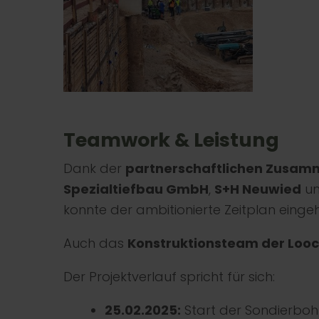
Teamwork & Leistung
Dank der
partnerschaftlichen Zusam
Spezialtiefbau GmbH
,
S+H Neuwied
u
konnte der ambitionierte Zeitplan einge
Auch das
Konstruktionsteam der Loo
Der Projektverlauf spricht für sich:
25.02.2025:
Start der Sondierbo