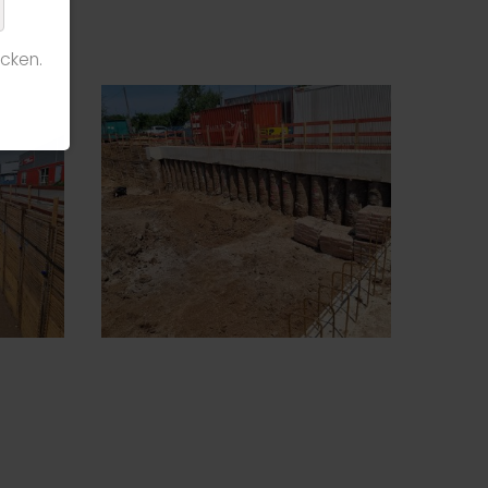
cken.