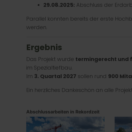
29.08.2025:
Abschluss der Erdarbe
Parallel konnten bereits der erste Hoc
werden.
Ergebnis
Das Projekt wurde
termingerecht und 
im Spezialtiefbau.
Im
3. Quartal 2027
sollen rund
900 Mit
Ein herzliches Dankeschön an alle Projek
Abschlussarbeiten in Rekordzeit