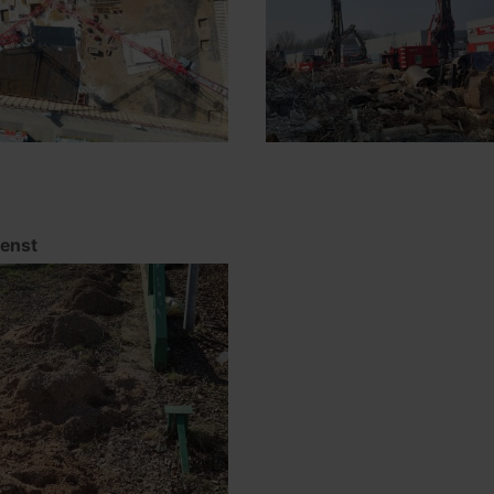
ienst