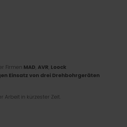
er Firmen
MAD
,
AVR
,
Loock
gen Einsatz von drei Drehbohrgeräten
 Arbeit in kürzester Zeit.