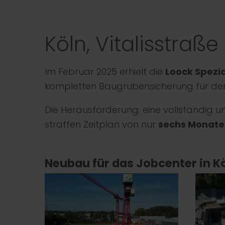
Köln, Vitalisstraß
Im Februar 2025 erhielt die
Loock Spezi
kompletten Baugrubensicherung für d
Die Herausforderung: eine vollständig
straffen Zeitplan von nur
sechs Monat
Neubau für das Jobcenter in Kö