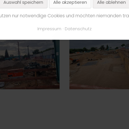
Auswahl speichern
Alle akzeptieren
Alle ablehnen
nutzen nur notwendige Cookies und möchten niemanden tra
Impressum
Datenschutz