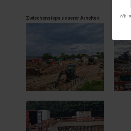
Wir 
Zwischensteps unserer Arbeiten